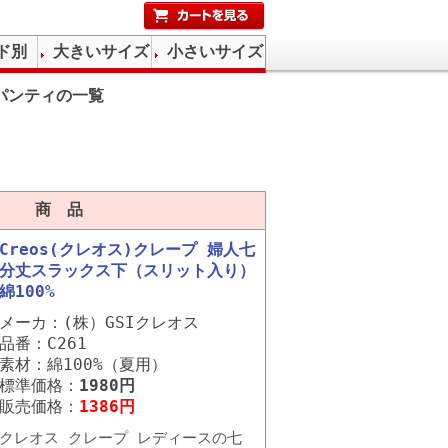
ド別
大きいサイズ
小さいサイズ
パンティの一覧
商 品
Creos(クレオス)クレープ 婦人七
分丈スラックス下（スリット入り）
綿100%
メーカ：(株）GSIクレオス
品番：C261
素材：綿100%（夏用）
標準価格：
1980円
販売価格：
1386円
クレオス クレープ レディースの七