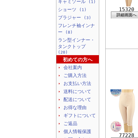
キャミソール
(1)
15320
ショーツ
(1)
詳細画面へ
ブラジャー
(3)
フレンチ袖インナ
ー
(8)
ラン型インナー・
タンクトップ
(20)
初めての方へ
会社案内
ご購入方法
お支払い方法
送料について
配送について
お得な理由
ギフトについて
ご返品
個人情報保護
77228