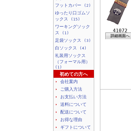
フットカバー
(2)
ゆったり口ゴムソ
ックス
(15)
ワーキングソック
41072
ス
(1)
詳細画面へ
足袋ソックス
(3)
白ソックス
(4)
礼装用ソックス
（フォーマル用）
(1)
初めての方へ
会社案内
ご購入方法
お支払い方法
送料について
配送について
お得な理由
ギフトについて