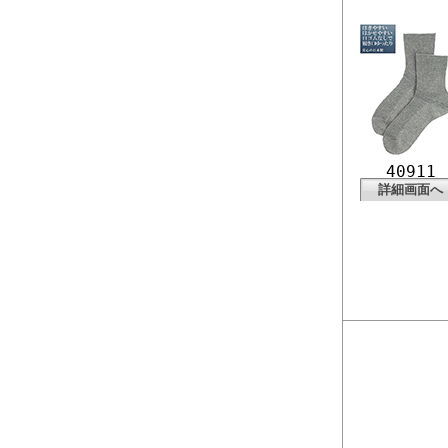
40911
詳細画面へ