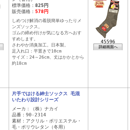
標準価格：
825円
販売価格：
578円
しめつけ解消の着脱簡単ゆったりメ
ンズソックス。
ゴムの締め付けが気になる方へおす
すめします。
45596
さわやか消臭加工。日本製。
詳細画面へ
足入れ口：平置きで10cm
サイズ：24～26cm、丈はかかとから
約18cm
片手ではける紳士ソックス 毛混
いたわり設計シリーズ
メーカ：（株）ナカイ
品番：90-2314
素材：アクリル・ポリエステル・
毛・ポリウレタン（冬用）