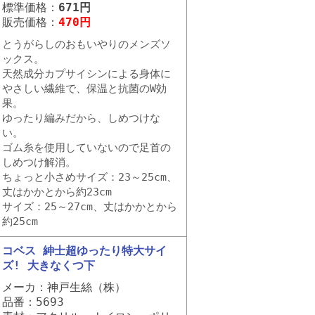
標準価格：
671円
販売価格：
470円
とうがらしのおもいやりのメンズソ
ックス。
天然成分カプサイシンによる身体に
やさしい繊維で、保温と抗菌のW効
果。
ゆったり編みだから、しめつけな
い。
ゴム糸を使用していないので足首の
しめつけ解消。
ちょっと小さめサイズ：23～25cm、
丈はかかとから約23cm
サイズ：25～27cm、丈はかかとから
約25cm
コベス 紳士超ゆったり特大サイ
ズ! 大きなくつ下
メーカ：神戸生絲（株）
品番：5693