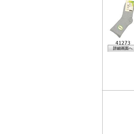
41273
詳細画面へ