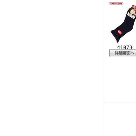
41073
詳細画面へ