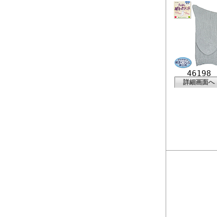
46198
詳細画面へ