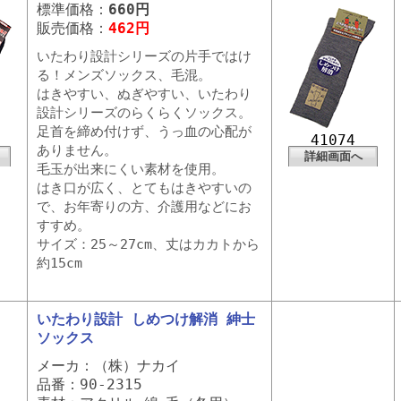
標準価格：
660円
販売価格：
462円
いたわり設計シリーズの片手ではけ
る！メンズソックス、毛混。
はきやすい、ぬぎやすい、いたわり
設計シリーズのらくらくソックス。
足首を締め付けず、うっ血の心配が
41074
ありません。
詳細画面へ
毛玉が出来にくい素材を使用。
はき口が広く、とてもはきやすいの
で、お年寄りの方、介護用などにお
すすめ。
サイズ：25～27cm、丈はカカトから
約15cm
いたわり設計 しめつけ解消 紳士
ソックス
メーカ：（株）ナカイ
品番：90-2315