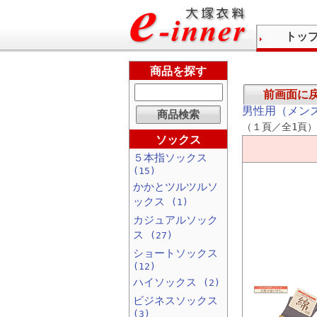
トッ
商品を探す
前画面に
男性用（メン
（１頁／全1頁）
ソックス
５本指ソックス
(15)
かかとツルツルソ
ックス
(1)
カジュアルソック
ス
(27)
ショートソックス
(12)
ハイソックス
(2)
ビジネスソックス
(3)