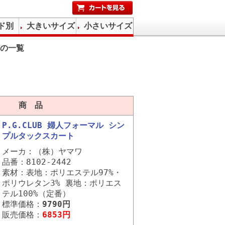
ド別
大きいサイズ
小さいサイズ
の一覧
商 品
P.G.CLUB 婦人フォーマル シン
プルタックスカート
メーカ：（株）ヤマワ
品番：8102-2442
素材：表地：ポリエステル97%・
ポリウレタン3% 裏地：ポリエス
テル100%（定番）
標準価格：
9790円
販売価格：
6853円