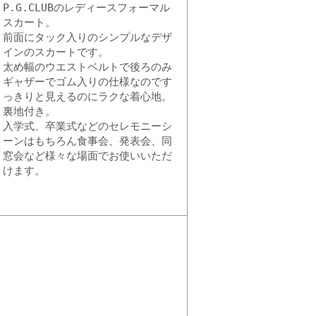
P.G.CLUBのレディースフォーマル
スカート。
前面にタック入りのシンプルなデザ
インのスカートです。
太め幅のウエストベルトで後ろのみ
ギャザーでゴム入りの仕様なのです
っきりと見えるのにラクな着心地。
裏地付き。
入学式、卒業式などのセレモニーシ
ーンはもちろん食事会、発表会、同
窓会など様々な場面でお使いいただ
けます。