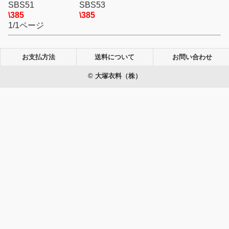
SBS51
SBS53
\385
\385
1/1ページ
お支払方法
送料について
お問い合わせ
© 大塚衣料（株）