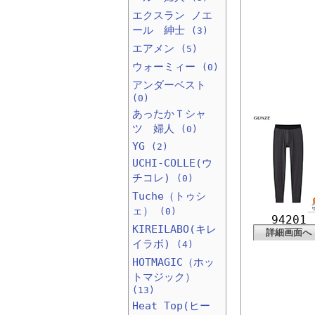
エクスラン ノエ
ール 紳士
(3)
エアメン
(5)
ウォーミィー
(0)
アンダーベスト
(0)
あったかＴシャ
ツ 婦人
(0)
YG
(2)
UCHI-COLLE(ウ
チコレ)
(0)
Tuche（トゥシ
ェ）
(0)
94201
KIREILABO(キレ
詳細画面へ
イラボ)
(4)
HOTMAGIC（ホッ
トマジック）
(13)
Heat Top(ヒー