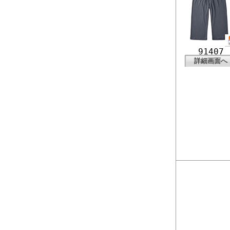
91407
詳細画面へ