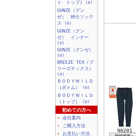
ト トップ)
(0)
GUNZE（グン
ゼ） 紳士ソック
ス
(0)
GUNZE（グン
ゼ） インナー
(4)
GUNZE（グンゼ）
(0)
BREEZE TEX（ブ
リーズテックス）
(4)
ＢＯＤＹＷＩＬＤ
（ボトム）
(0)
ＢＯＤＹＷＩＬＤ
（トップ）
(0)
初めての方へ
会社案内
ご購入方法
90201
お支払い方法