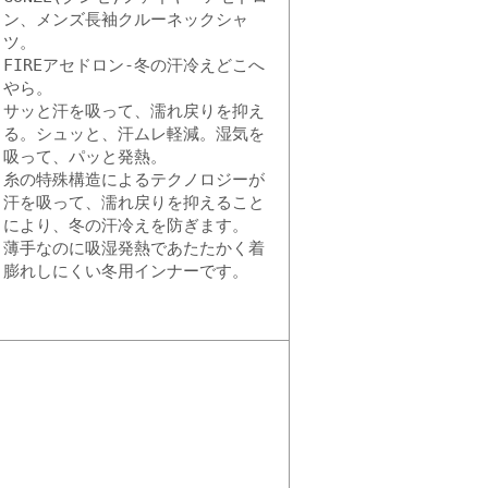
ン、メンズ長袖クルーネックシャ
ツ。
FIREアセドロン-冬の汗冷えどこへ
やら。
サッと汗を吸って、濡れ戻りを抑え
る。シュッと、汗ムレ軽減。湿気を
吸って、パッと発熱。
糸の特殊構造によるテクノロジーが
汗を吸って、濡れ戻りを抑えること
により、冬の汗冷えを防ぎます。
薄手なのに吸湿発熱であたたかく着
膨れしにくい冬用インナーです。