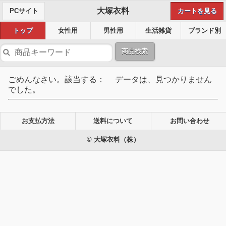
大塚衣料
PCサイト
カートを見る
トップ
女性用
男性用
生活雑貨
ブランド別
商品検索
ごめんなさい。該当する： データは、見つかりません
でした。
お支払方法
送料について
お問い合わせ
© 大塚衣料（株）