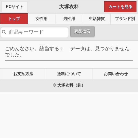
大塚衣料
PCサイト
カートを見る
トップ
女性用
男性用
生活雑貨
ブランド別
商品検索
ごめんなさい。該当する： データは、見つかりません
でした。
お支払方法
送料について
お問い合わせ
© 大塚衣料（株）