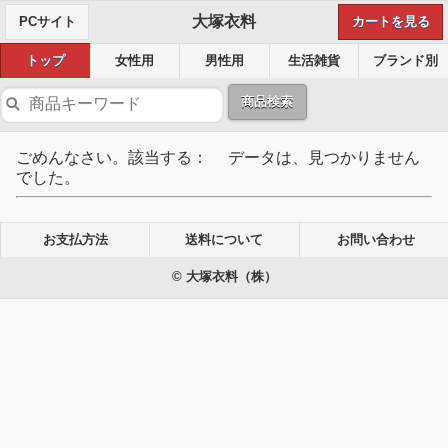
大塚衣料
PCサイト
カートを見る
トップ
女性用
男性用
生活雑貨
ブランド別
商品検索
ごめんなさい。該当する： データは、見つかりません
でした。
お支払方法
送料について
お問い合わせ
© 大塚衣料（株）