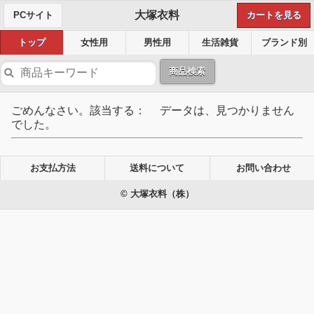
大塚衣料
PCサイト
カートを見る
トップ
女性用
男性用
生活雑貨
ブランド別
商品検索
ごめんなさい。該当する： データは、見つかりません
でした。
お支払方法
送料について
お問い合わせ
© 大塚衣料（株）