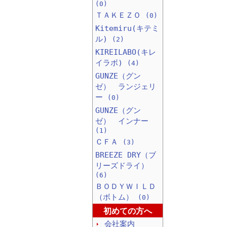
(0)
ＴＡＫＥＺＯ
(0)
Kitemiru(キテミ
ル)
(2)
KIREILABO(キレ
イラボ)
(4)
GUNZE（グン
ゼ） ランジェリ
ー
(0)
GUNZE（グン
ゼ） インナー
(1)
ＣＦＡ
(3)
BREEZE DRY（ブ
リーズドライ）
(6)
ＢＯＤＹＷＩＬＤ
（ボトム）
(0)
初めての方へ
会社案内