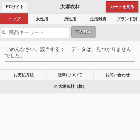
大塚衣料
PCサイト
カートを見る
トップ
女性用
男性用
生活雑貨
ブランド別
商品検索
ごめんなさい。該当する： データは、見つかりません
でした。
お支払方法
送料について
お問い合わせ
© 大塚衣料（株）