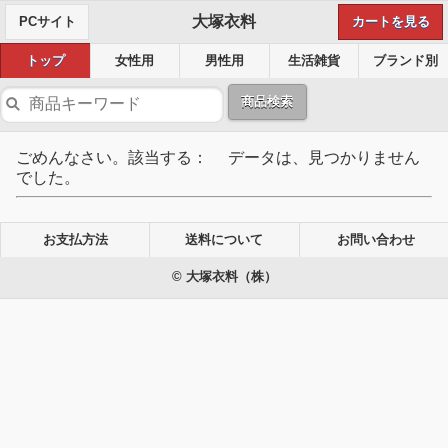
大塚衣料
PCサイト
カートを見る
トップ
女性用
男性用
生活雑貨
ブランド別
商品検索
ごめんなさい。該当する： データは、見つかりません
でした。
お支払方法
送料について
お問い合わせ
© 大塚衣料（株）