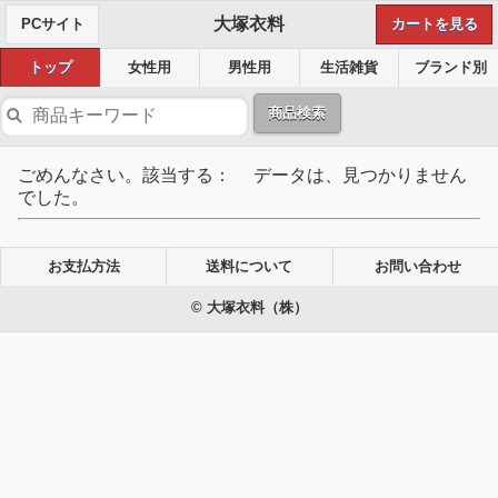
大塚衣料
PCサイト
カートを見る
トップ
女性用
男性用
生活雑貨
ブランド別
商品検索
ごめんなさい。該当する： データは、見つかりません
でした。
お支払方法
送料について
お問い合わせ
© 大塚衣料（株）