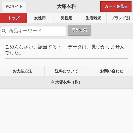
大塚衣料
PCサイト
カートを見る
トップ
女性用
男性用
生活雑貨
ブランド別
商品検索
ごめんなさい。該当する： データは、見つかりません
でした。
お支払方法
送料について
お問い合わせ
© 大塚衣料（株）