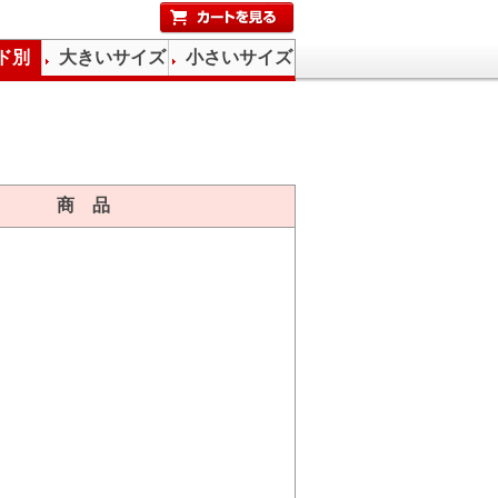
ド別
大きいサイズ
小さいサイズ
商 品