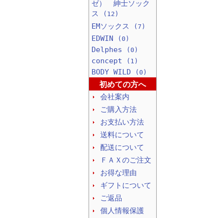
ゼ） 紳士ソック
ス
(12)
EMソックス
(7)
EDWIN
(0)
Delphes
(0)
concept
(1)
BODY WILD
(0)
初めての方へ
会社案内
ご購入方法
お支払い方法
送料について
配送について
ＦＡＸのご注文
お得な理由
ギフトについて
ご返品
個人情報保護