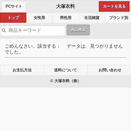
大塚衣料
PCサイト
カートを見る
トップ
女性用
男性用
生活雑貨
ブランド別
商品検索
ごめんなさい。該当する： データは、見つかりません
でした。
お支払方法
送料について
お問い合わせ
© 大塚衣料（株）