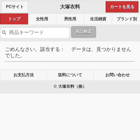
大塚衣料
PCサイト
カートを見る
トップ
女性用
男性用
生活雑貨
ブランド別
商品検索
ごめんなさい。該当する： データは、見つかりません
でした。
お支払方法
送料について
お問い合わせ
© 大塚衣料（株）