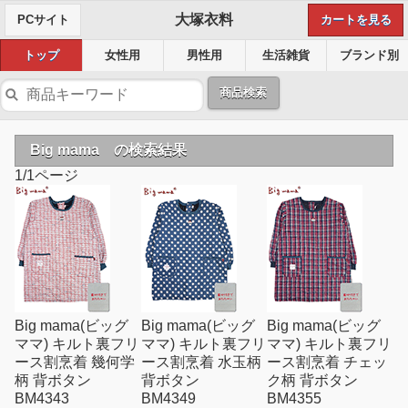
大塚衣料
PCサイト
カートを見る
トップ
女性用
男性用
生活雑貨
ブランド別
商品検索
Big mama の検索結果
1/1ページ
Big mama(ビッグ
Big mama(ビッグ
Big mama(ビッグ
ママ) キルト裏フリ
ママ) キルト裏フリ
ママ) キルト裏フリ
ース割烹着 幾何学
ース割烹着 水玉柄
ース割烹着 チェッ
柄 背ボタン
背ボタン
ク柄 背ボタン
BM4343
BM4349
BM4355