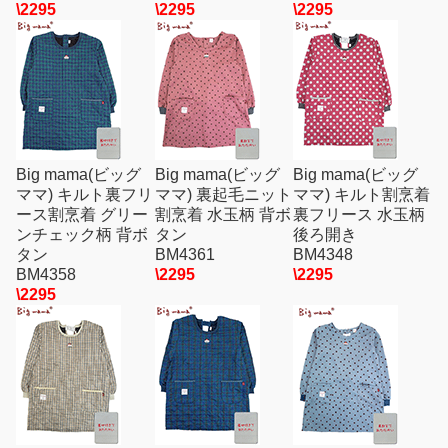
\2295
\2295
\2295
Big mama(ビッグ
Big mama(ビッグ
Big mama(ビッグ
ママ) キルト裏フリ
ママ) 裏起毛ニット
ママ) キルト割烹着
ース割烹着 グリー
割烹着 水玉柄 背ボ
裏フリース 水玉柄
ンチェック柄 背ボ
タン
後ろ開き
タン
BM4361
BM4348
BM4358
\2295
\2295
\2295