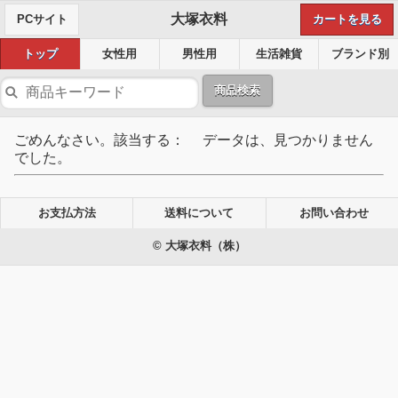
大塚衣料
PCサイト
カートを見る
トップ
女性用
男性用
生活雑貨
ブランド別
商品検索
ごめんなさい。該当する： データは、見つかりません
でした。
お支払方法
送料について
お問い合わせ
© 大塚衣料（株）