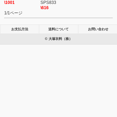
\1001
SPS833
\616
1/1ページ
お支払方法
送料について
お問い合わせ
© 大塚衣料（株）