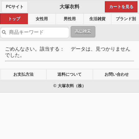
大塚衣料
PCサイト
カートを見る
トップ
女性用
男性用
生活雑貨
ブランド別
商品検索
ごめんなさい。該当する： データは、見つかりません
でした。
お支払方法
送料について
お問い合わせ
© 大塚衣料（株）