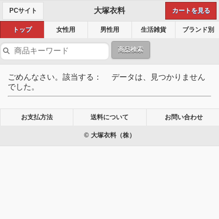
大塚衣料
PCサイト
カートを見る
トップ
女性用
男性用
生活雑貨
ブランド別
商品検索
ごめんなさい。該当する： データは、見つかりません
でした。
お支払方法
送料について
お問い合わせ
© 大塚衣料（株）