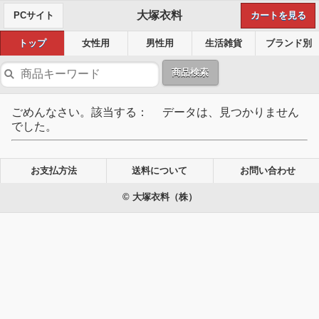
大塚衣料
PCサイト
カートを見る
トップ
女性用
男性用
生活雑貨
ブランド別
商品検索
ごめんなさい。該当する： データは、見つかりません
でした。
お支払方法
送料について
お問い合わせ
© 大塚衣料（株）