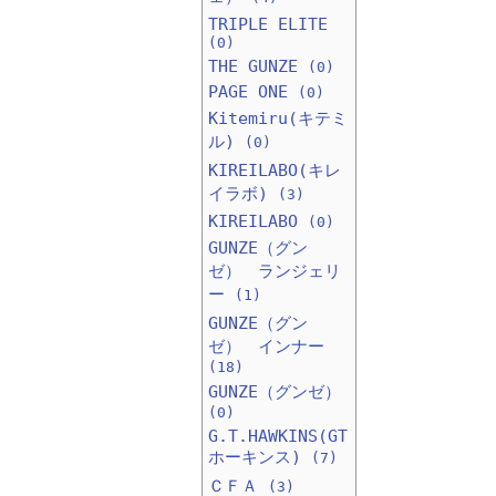
TRIPLE ELITE
(0)
THE GUNZE
(0)
PAGE ONE
(0)
Kitemiru(キテミ
ル)
(0)
KIREILABO(キレ
イラボ)
(3)
KIREILABO
(0)
GUNZE（グン
ゼ） ランジェリ
ー
(1)
GUNZE（グン
ゼ） インナー
(18)
GUNZE（グンゼ）
(0)
G.T.HAWKINS(GT
ホーキンス)
(7)
ＣＦＡ
(3)