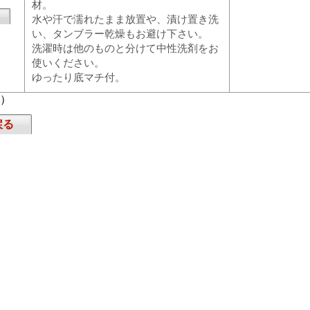
材。
水や汗で濡れたまま放置や、漬け置き洗
い、タンブラー乾燥もお避け下さい。
洗濯時は他のものと分けて中性洗剤をお
使いください。
ゆったり底マチ付。
頁）
戻る