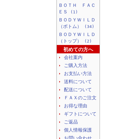
ＢＯＴＨ ＦＡＣ
ＥＳ
(1)
ＢＯＤＹＷＩＬＤ
（ボトム）
(34)
ＢＯＤＹＷＩＬＤ
（トップ）
(2)
初めての方へ
会社案内
ご購入方法
お支払い方法
送料について
配送について
ＦＡＸのご注文
お得な理由
ギフトについて
ご返品
個人情報保護
お問い合わせ