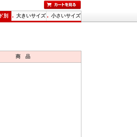
ド別
大きいサイズ
小さいサイズ
商 品