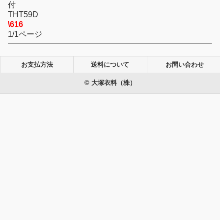
付
THT59D
\616
1/1ページ
お支払方法
送料について
お問い合わせ
© 大塚衣料（株）