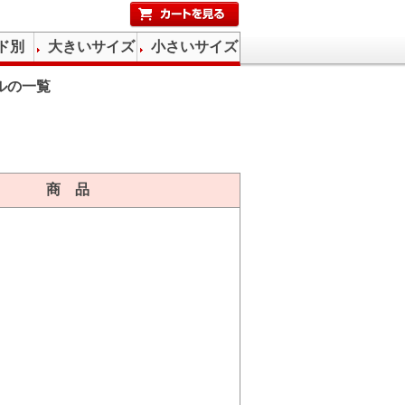
ド別
大きいサイズ
小さいサイズ
ルの一覧
商 品