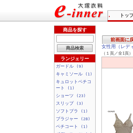
トッ
商品を探す
前画面に
女性用（レデ
（１頁／全1頁）
ランジェリー
ガードル
(9)
キャミソール
(1)
キュロットペチコ
ート
(1)
ショーツ
(23)
スリップ
(3)
ソフトブラ
(1)
ブラジャー
(28)
ペチコート
(1)