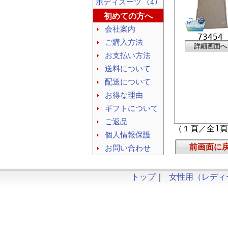
ボディスーツ
(4)
初めての方へ
会社案内
73454
ご購入方法
詳細画面へ
お支払い方法
送料について
配送について
お得な理由
ギフトについて
ご返品
（１頁／全1
個人情報保護
前画面に
お問い合わせ
トップ
｜
女性用（レディ