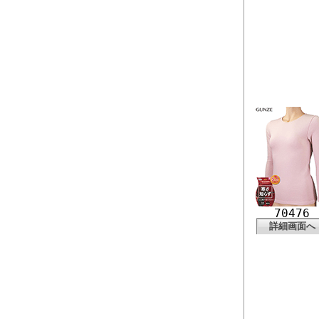
70476
詳細画面へ