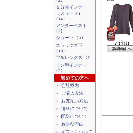
(2)
８分袖インナー
（スリーマ）
(14)
アンダーベスト
(2)
ショーツ
(3)
73418
スラックス下
詳細画面へ
(10)
フルレングス
(1)
ラン型インナー
(2)
初めての方へ
会社案内
ご購入方法
お支払い方法
送料について
配送について
お得な理由
ギフトについて