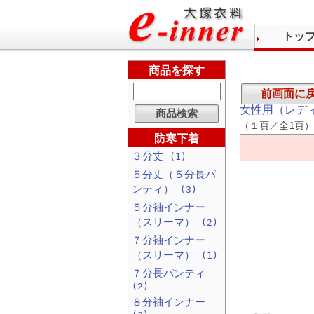
トッ
商品を探す
前画面に
女性用（レデ
（１頁／全1頁）
防寒下着
３分丈
(1)
５分丈（５分長パ
ンティ）
(3)
５分袖インナー
（スリーマ）
(2)
７分袖インナー
（スリーマ）
(1)
７分長パンティ
(2)
８分袖インナー