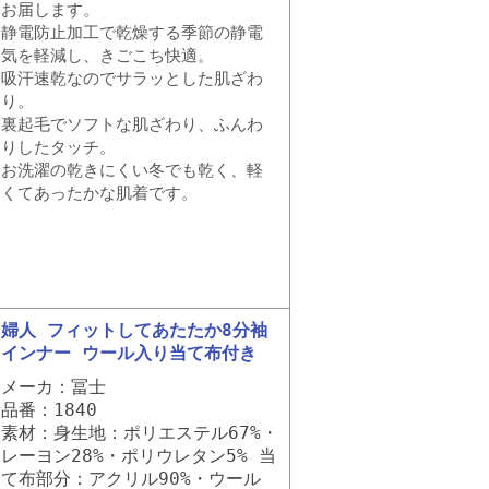
お届します。
静電防止加工で乾燥する季節の静電
気を軽減し、きごこち快適。
吸汗速乾なのでサラッとした肌ざわ
り。
裏起毛でソフトな肌ざわり、ふんわ
りしたタッチ。
お洗濯の乾きにくい冬でも乾く、軽
くてあったかな肌着です。
婦人 フィットしてあたたか8分袖
インナー ウール入り当て布付き
メーカ：冨士
品番：1840
素材：身生地：ポリエステル67%・
レーヨン28%・ポリウレタン5% 当
て布部分：アクリル90%・ウール