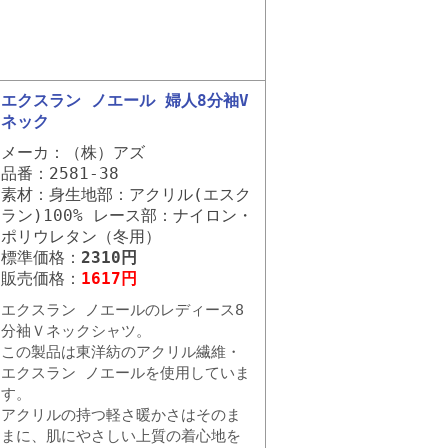
エクスラン ノエール 婦人8分袖V
ネック
メーカ：（株）アズ
品番：2581-38
素材：身生地部：アクリル(エスク
ラン)100% レース部：ナイロン・
ポリウレタン（冬用）
標準価格：
2310円
販売価格：
1617円
エクスラン ノエールのレディース8
分袖Ｖネックシャツ。
この製品は東洋紡のアクリル繊維・
エクスラン ノエールを使用していま
す。
アクリルの持つ軽さ暖かさはそのま
まに、肌にやさしい上質の着心地を