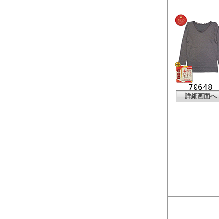
70648
詳細画面へ