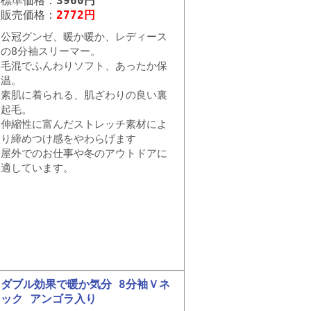
標準価格：
3960円
販売価格：
2772円
公冠グンゼ、暖か暖か、レディース
の8分袖スリーマー。
毛混でふんわりソフト、あったか保
温。
素肌に着られる、肌ざわりの良い裏
起毛。
伸縮性に富んだストレッチ素材によ
り締めつけ感をやわらげます
屋外でのお仕事や冬のアウトドアに
適しています。
ダブル効果で暖か気分 8分袖Ｖネ
ック アンゴラ入り