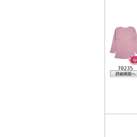
70235
詳細画面へ