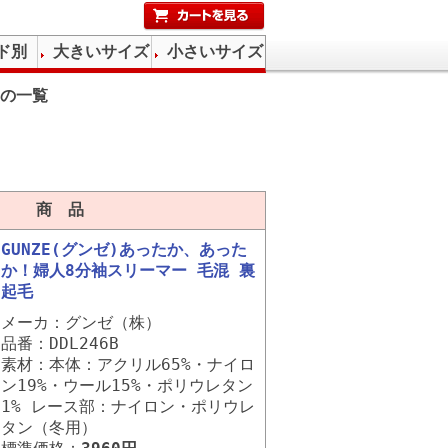
ド別
大きいサイズ
小さいサイズ
の一覧
商 品
GUNZE(グンゼ)あったか、あった
か！婦人8分袖スリーマー 毛混 裏
起毛
メーカ：グンゼ（株）
品番：DDL246B
素材：本体：アクリル65%・ナイロ
ン19%・ウール15%・ポリウレタン
1% レース部：ナイロン・ポリウレ
タン（冬用）