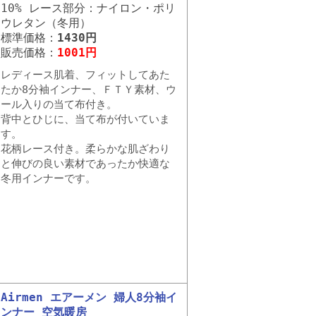
10% レース部分：ナイロン・ポリ
ウレタン（冬用）
標準価格：
1430円
販売価格：
1001円
レディース肌着、フィットしてあた
たか8分袖インナー、ＦＴＹ素材、ウ
ール入りの当て布付き。
背中とひじに、当て布が付いていま
す。
花柄レース付き。柔らかな肌ざわり
と伸びの良い素材であったか快適な
冬用インナーです。
Airmen エアーメン 婦人8分袖イ
ンナー 空気暖房