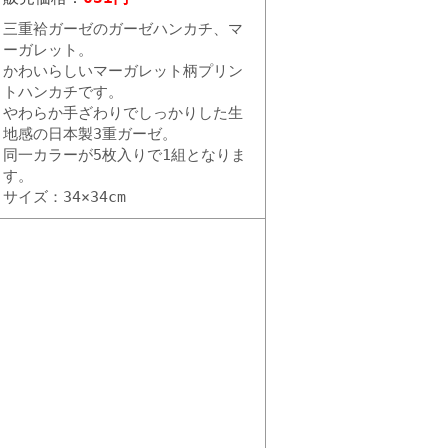
三重袷ガーゼのガーゼハンカチ、マ
ーガレット。
かわいらしいマーガレット柄プリン
トハンカチです。
やわらか手ざわりでしっかりした生
地感の日本製3重ガーゼ。
同一カラーが5枚入りで1組となりま
す。
サイズ：34×34cm