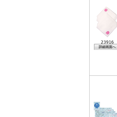
23916
詳細画面へ