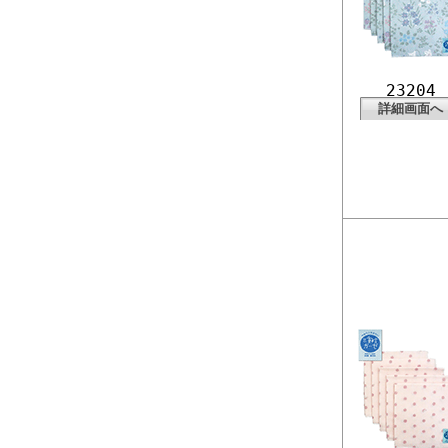
23204
詳細画面へ