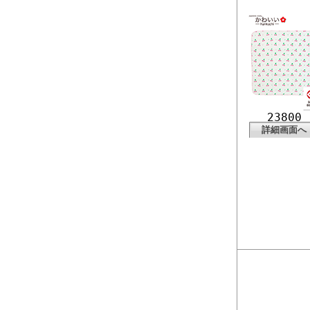
23800
詳細画面へ