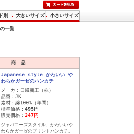
ド別
大きいサイズ
小さいサイズ
の一覧
商 品
Japanese style かわいい や
わらかガーゼのハンカチ
メーカ：日繊商工（株）
品番：JK
素材：綿100%（年間）
標準価格：
495円
販売価格：
347円
ジャパニーズスタイル、かわいいや
わらかガーゼのプリントハンカチ。