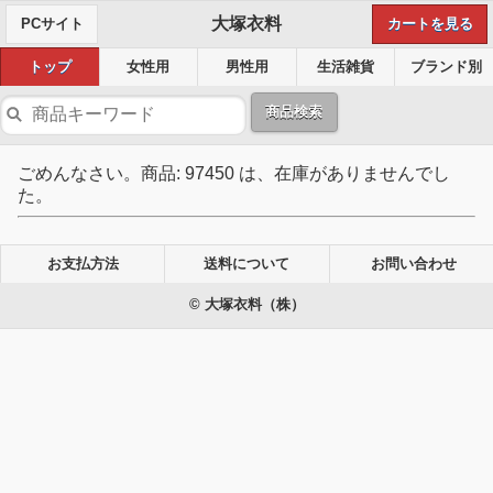
大塚衣料
PCサイト
カートを見る
トップ
女性用
男性用
生活雑貨
ブランド別
商品検索
ごめんなさい。商品: 97450 は、在庫がありませんでし
た。
お支払方法
送料について
お問い合わせ
© 大塚衣料（株）