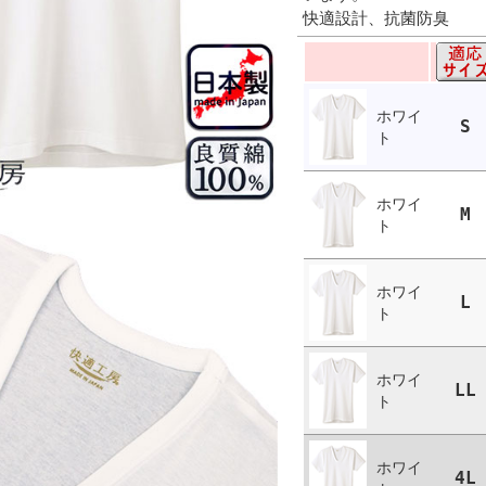
快適設計、抗菌防臭
ホワイ
S
ト
ホワイ
M
ト
ホワイ
L
ト
ホワイ
LL
ト
ホワイ
4L