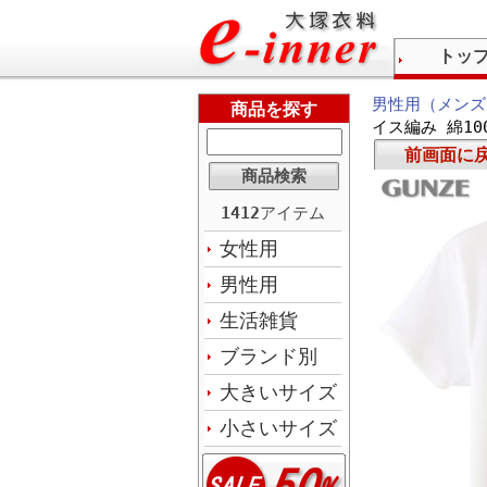
トッ
男性用（メンズ
商品を探す
イス編み 綿10
前画面に
1412
アイテム
女性用
男性用
生活雑貨
ブランド別
大きいサイズ
小さいサイズ