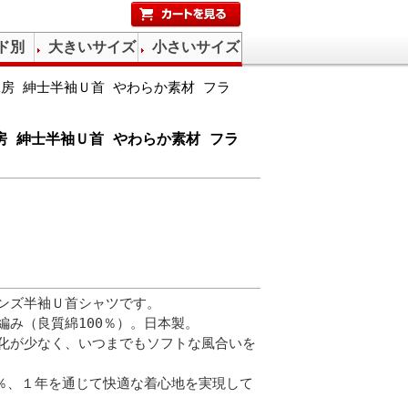
ド別
大きいサイズ
小さいサイズ
工房 紳士半袖Ｕ首 やわらか素材 フラ
工房 紳士半袖Ｕ首 やわらか素材 フラ
ンズ半袖Ｕ首シャツです。
編み（良質綿100％）。日本製。
化が少なく、いつまでもソフトな風合いを
0％、１年を通じて快適な着心地を実現して