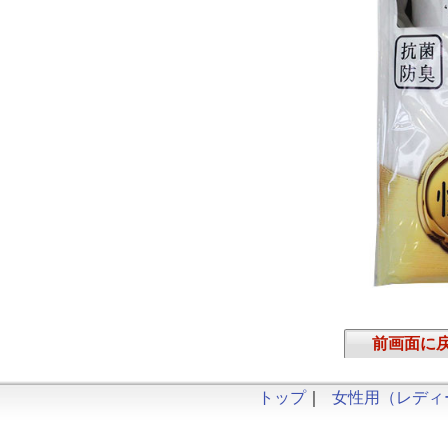
前画面に
トップ
｜
女性用（レディ