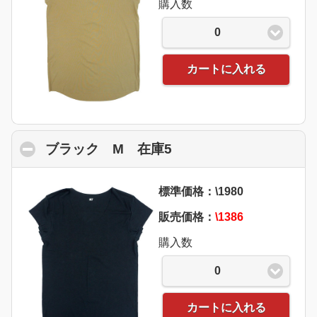
購入数
0
カートに入れる
ブラック M 在庫5
click to collapse cont
標準価格：\1980
販売価格：
\1386
購入数
0
カートに入れる