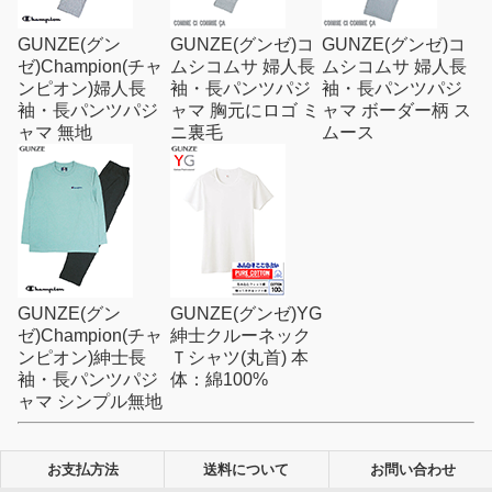
GUNZE(グン
GUNZE(グンゼ)コ
GUNZE(グンゼ)コ
ゼ)Champion(チャ
ムシコムサ 婦人長
ムシコムサ 婦人長
ンピオン)婦人長
袖・長パンツパジ
袖・長パンツパジ
袖・長パンツパジ
ャマ 胸元にロゴ ミ
ャマ ボーダー柄 ス
ャマ 無地
ニ裏毛
ムース
GUNZE(グン
GUNZE(グンゼ)YG
ゼ)Champion(チャ
紳士クルーネック
ンピオン)紳士長
Ｔシャツ(丸首) 本
袖・長パンツパジ
体：綿100%
ャマ シンプル無地
お支払方法
送料について
お問い合わせ