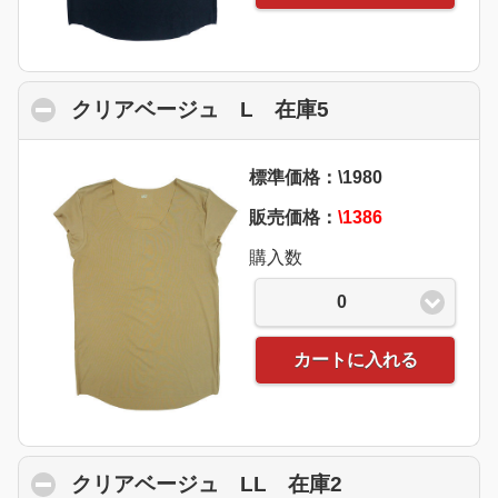
クリアベージュ L 在庫5
click to collaps
標準価格：\1980
販売価格：
\1386
購入数
0
カートに入れる
クリアベージュ LL 在庫2
click to collap