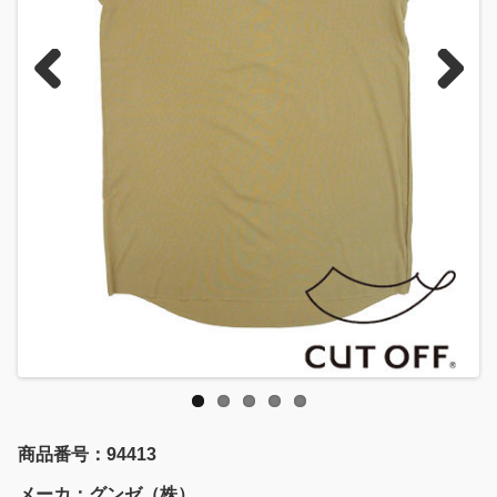
Previous
Next
商品番号：94413
メーカ：グンゼ（株）