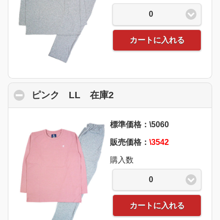
0
カートに入れる
ピンク LL 在庫2
click to collapse conte
標準価格：\5060
販売価格：
\3542
購入数
0
カートに入れる