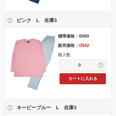
ピンク L 在庫3
click to collapse content
標準価格：\5060
販売価格：
\3542
購入数
0
カートに入れる
ネービーブルー L 在庫3
click to collaps