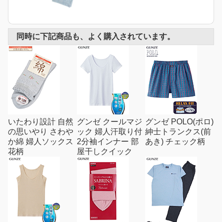
同時に下記商品も、よく購入されています。
いたわり設計 自然
グンゼ クールマジ
グンゼ POLO(ポロ)
の思いやり さわや
ック 婦人汗取り付
紳士トランクス(前
か綿 婦人ソックス
2分袖インナー 部
あき) チェック柄
花柄
屋干しクイック