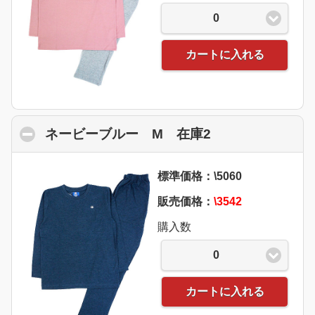
0
カートに入れる
ネービーブルー M 在庫2
click to collaps
標準価格：\5060
販売価格：
\3542
購入数
0
カートに入れる