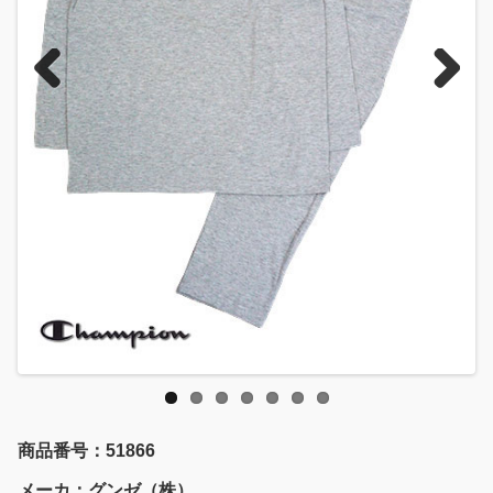
Previous
Next
商品番号：51866
メーカ：グンゼ（株）