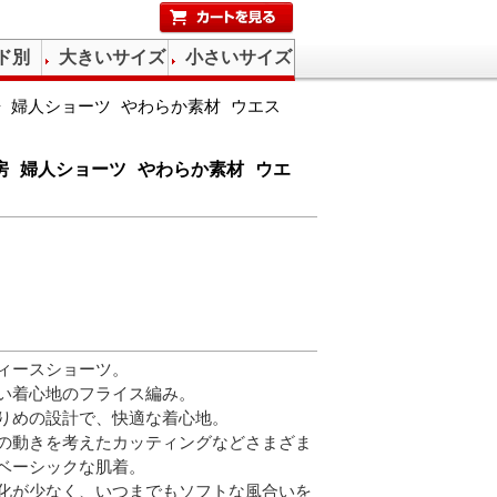
ド別
大きいサイズ
小さいサイズ
房 婦人ショーツ やわらか素材 ウエス
工房 婦人ショーツ やわらか素材 ウエ
ィースショーツ。
い着心地のフライス編み。
りめの設計で、快適な着心地。
の動きを考えたカッティングなどさまざま
ベーシックな肌着。
化が少なく、いつまでもソフトな風合いを