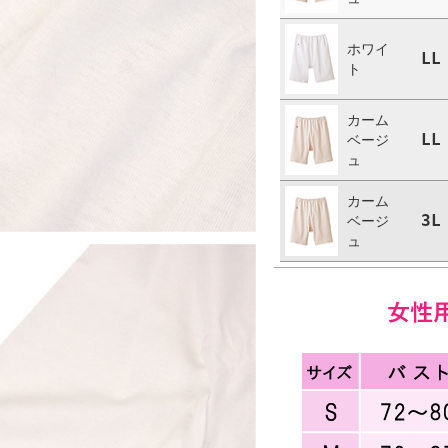
ホワイ
LL
ト
カーム
LL
ベージ
ュ
カーム
3L
ベージ
ュ