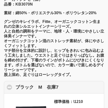
品番：KB3070N
素材：綿50%・ポリエステル30%・ポリウレタン20%
グンゼのキレイラボ、Fitte、オーガニックコットン生ま
れの立体シルエットインナーシリーズ。
人と自然の調和をテーマに、地球・人・環境にやさしい立
体美インナーです。
オーガニックコットン混のストレッチ素材が、体にやさし
くフィットします。
マチ部分を立体的に設計し、ヒップをきれいに包み込むよ
う工夫しました。ウエストと足ぐりはきりっぱなし。お腹
を締め付けず、下着のラインがボトムにひびきにくくなり
ます。ボトムを選ばないので、カラー違いで楽しめるデイ
リーショーツです。
股上深め、足ぐりはローレッグタイプ。
ブラック M 在庫7
click to collapse cont
標準価格：\1210