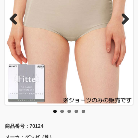
Previous
Next
商品番号：70124
メーカ：グンゼ（株）