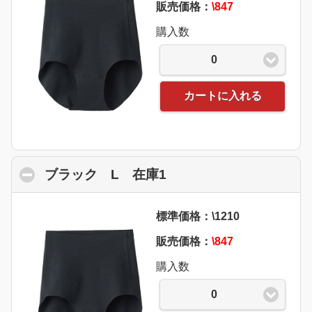
販売価格：
\847
購入数
0
カートに入れる
ブラック L 在庫1
click to collapse conte
標準価格：\1210
販売価格：
\847
購入数
0