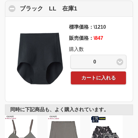
ブラック LL 在庫1
click to collapse con
標準価格：\1210
販売価格：
\847
購入数
0
カートに入れる
同時に下記商品も、よく購入されています。