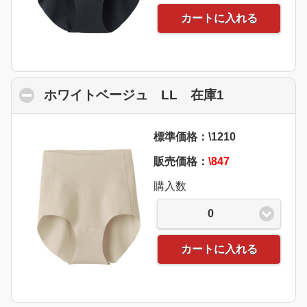
カートに入れる
ホワイトベージュ LL 在庫1
click to coll
標準価格：\1210
販売価格：
\847
購入数
0
カートに入れる