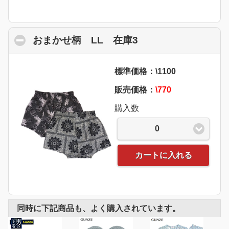
おまかせ柄 LL 在庫3
click to collapse c
標準価格：\1100
販売価格：
\770
購入数
0
カートに入れる
同時に下記商品も、よく購入されています。