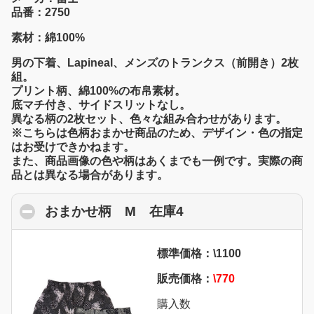
品番：2750
素材：綿100%
男の下着、Lapineal、メンズのトランクス（前開き）2枚
組。
プリント柄、綿100%の布帛素材。
底マチ付き、サイドスリットなし。
異なる柄の2枚セット、色々な組み合わせがあります。
※こちらは色柄おまかせ商品のため、デザイン・色の指定
はお受けできかねます。
また、商品画像の色や柄はあくまでも一例です。実際の商
品とは異なる場合があります。
おまかせ柄 M 在庫4
click to collapse co
標準価格：\1100
販売価格：
\770
購入数