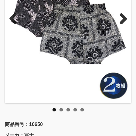
Previous
Next
商品番号：10650
メーカ：冨士