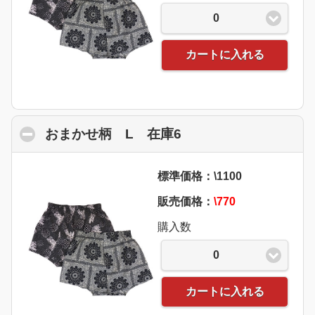
0
カートに入れる
おまかせ柄 L 在庫6
click to collapse con
標準価格：\1100
販売価格：
\770
購入数
0
カートに入れる