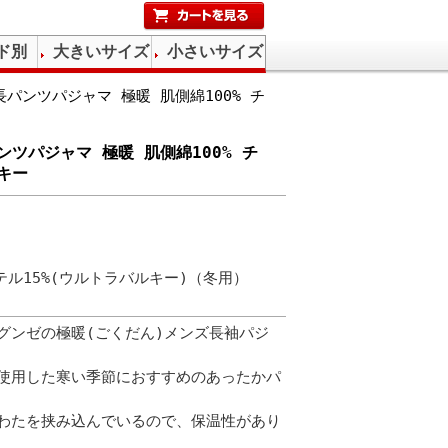
ド別
大きいサイズ
小さいサイズ
パンツパジャマ 極暖 肌側綿100% チ
ツパジャマ 極暖 肌側綿100% チ
キー
テル15%(ウルトラバルキー)（冬用）
グンゼの極暖(ごくだん)メンズ長袖パジ
使用した寒い季節におすすめのあったかパ
わたを挟み込んでいるので、保温性があり