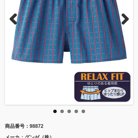
Previous
Next
商品番号：98872
メーカ：グンゼ（株）