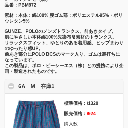
品番：PBM872
素材：本体：綿100% 腰ゴム部：ポリエステル95%・ポリ
ウレタン5%
GUNZE、POLOのメンズトランクス、前あきタイプ。
肌にやさしい本体綿100%先染布帛素材のトランクス。
リラックスフィット、ゆとりのある着用感、ヒップまわり
のゆったり感UP。
前あき部分にPOLO BCSのマーク入り。ゴムは裏打ちに
なっています。
この製品は、ポロ・ビーシーエス（株）との提携により企
画・製造されたものです。
6A M 在庫1
click to collapse contents
標準価格：\1320
販売価格：
\924
購入数