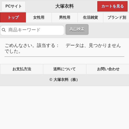
大塚衣料
PCサイト
カートを見る
トップ
女性用
男性用
生活雑貨
ブランド別
商品検索
ごめんなさい。該当する： データは、見つかりません
でした。
お支払方法
送料について
お問い合わせ
© 大塚衣料（株）