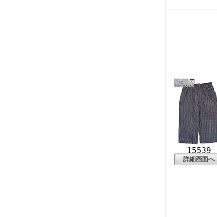
15539
詳細画面へ