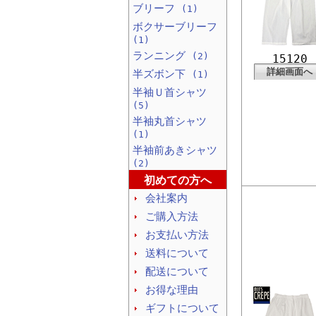
ブリーフ
(1)
ボクサーブリーフ
(1)
ランニング
(2)
15120
詳細画面へ
半ズボン下
(1)
半袖Ｕ首シャツ
(5)
半袖丸首シャツ
(1)
半袖前あきシャツ
(2)
初めての方へ
会社案内
ご購入方法
お支払い方法
送料について
配送について
お得な理由
ギフトについて