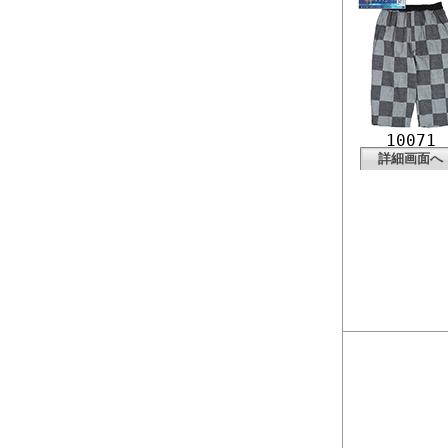
10071
詳細画面へ