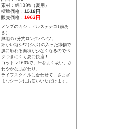
素材：綿100%（夏用）
標準価格：
1518円
販売価格：
1063円
メンズのカジュアルステテコ(前あ
き)。
無地の7分丈ロングパンツ。
細かい縦シワ(シボ)の入った織物で
肌に触れる面積が少なくなるのでベ
タつきにくく夏に快適！
コットン100%で、汗をよく吸い、さ
わやかな肌ざわり。
ライフスタイルに合わせて、さまざ
まなシーンにお使いいただけます。