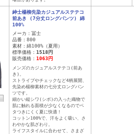
紳士楊柳先染カジュアルステテコ
前あき (7分丈ロングパンツ) 綿
100%
メーカ：冨士
品番：800
素材：綿100%（夏用）
標準価格：
1518円
販売価格：
1063円
メンズのカジュアルステテコ(前あ
き)。
ストライプやチェックなど4柄展開、
先染め楊柳素材の七分丈ロングパン
ツです。
細かい縦シワ(シボ)の入った織物で
肌に触れる面積が少なくなるのでベ
タつきにくく夏に快適！
コットン100%で、汗をよく吸い、さ
わやかな肌ざわり。
ライフスタイルに合わせて、さまざ