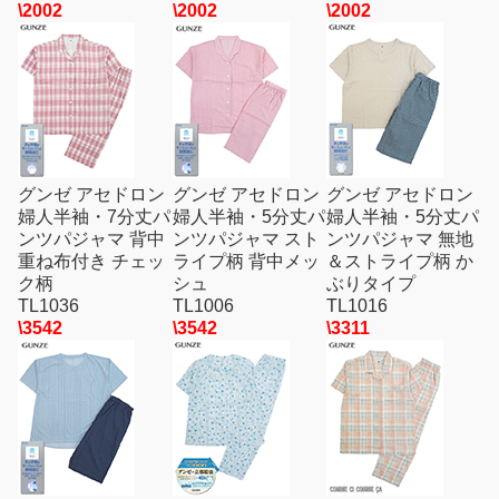
\2002
\2002
\2002
グンゼ アセドロン
グンゼ アセドロン
グンゼ アセドロン
婦人半袖・7分丈パ
婦人半袖・5分丈パ
婦人半袖・5分丈パ
ンツパジャマ 背中
ンツパジャマ スト
ンツパジャマ 無地
重ね布付き チェッ
ライプ柄 背中メッ
＆ストライプ柄 か
ク柄
シュ
ぶりタイプ
TL1036
TL1006
TL1016
\3542
\3542
\3311