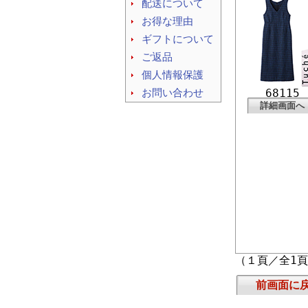
配送について
お得な理由
ギフトについて
ご返品
個人情報保護
お問い合わせ
68115
詳細画面へ
（１頁／全1
前画面に