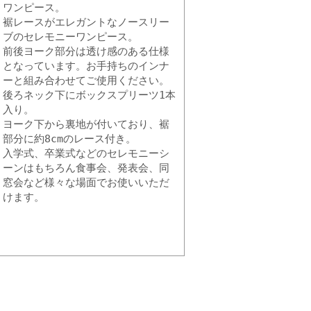
ワンピース。
裾レースがエレガントなノースリー
ブのセレモニーワンピース。
前後ヨーク部分は透け感のある仕様
となっています。お手持ちのインナ
ーと組み合わせてご使用ください。
後ろネック下にボックスプリーツ1本
入り。
ヨーク下から裏地が付いており、裾
部分に約8cmのレース付き。
入学式、卒業式などのセレモニーシ
ーンはもちろん食事会、発表会、同
窓会など様々な場面でお使いいただ
けます。