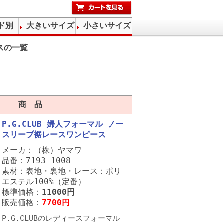
ド別
大きいサイズ
小さいサイズ
スの一覧
商 品
P.G.CLUB 婦人フォーマル ノー
スリーブ裾レースワンピース
メーカ：（株）ヤマワ
品番：7193-1008
素材：表地・裏地・レース：ポリ
エステル100%（定番）
標準価格：
11000円
販売価格：
7700円
P.G.CLUBのレディースフォーマル