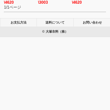
\4620
\3003
\4620
1/1ページ
お支払方法
送料について
お問い合わせ
© 大塚衣料（株）