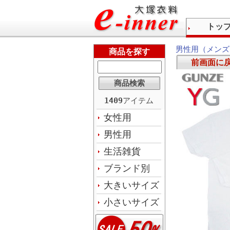
トッ
男性用（メンズ
商品を探す
前画面に
1409
アイテム
女性用
男性用
生活雑貨
ブランド別
大きいサイズ
小さいサイズ