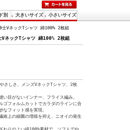
ド別
大きいサイズ
小さいサイズ
紳士VネックTシャツ 綿100% 2枚組
紳士VネックTシャツ 綿100% 2枚組
やさしさ、メンズVネックTシャツ、2枚
縫い目がないインナー、フライス編み。
ルゴフォルムカットでカラダのラインに合
妙なフィット感を実現。
繊維上の細菌の増殖を抑え、ニオイの発生
ざわりのよい綿100%素材で、ソフトでや