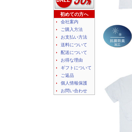
初めての方へ
会社案内
ご購入方法
お支払い方法
送料について
配送について
お得な理由
ギフトについて
ご返品
個人情報保護
お問い合わせ