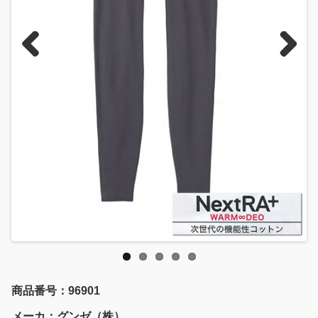
Previous
Next
商品番号：96901
メーカ：グンゼ（株）