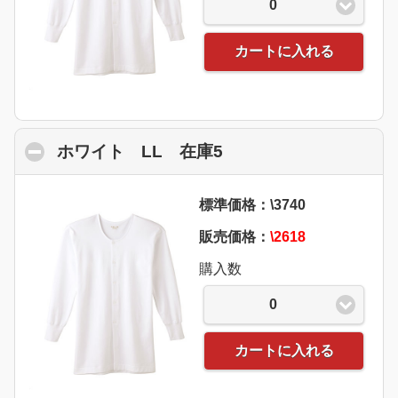
0
カートに入れる
ホワイト LL 在庫5
click to collapse con
標準価格：\3740
販売価格：
\2618
購入数
0
カートに入れる