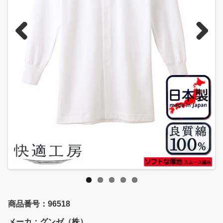
Previous
Next
商品番号：96518
メーカ：グンゼ（株）