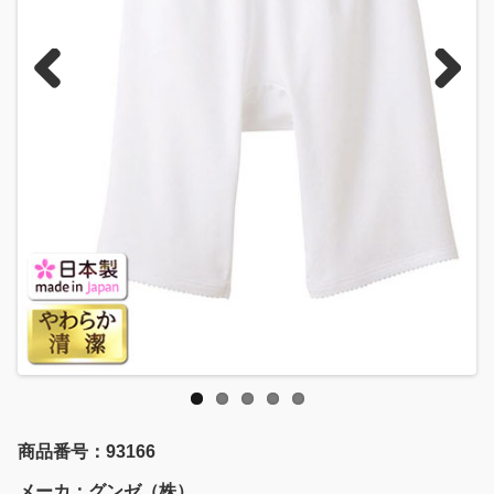
Previous
Next
商品番号：93166
メーカ：グンゼ（株）