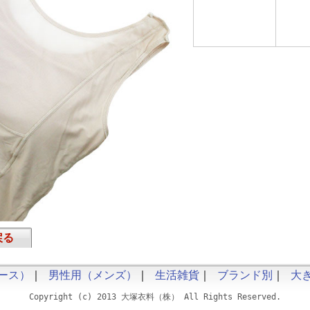
戻る
ース）
｜
男性用（メンズ）
｜
生活雑貨
｜
ブランド別
｜
大
Copyright (c) 2013 大塚衣料（株） All Rights Reserved.