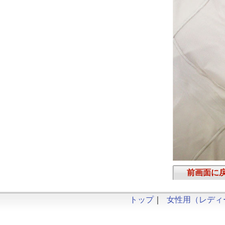
前画面に
トップ
｜
女性用（レディ