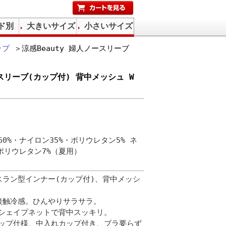
ド別
大きいサイズ
小さいサイズ
ップ
＞涼感Beauty 婦人ノースリーブ
ースリーブ(カップ付) 背中メッシュ W
0%・ナイロン35%・ポリウレタン5% ネ
ポリウレタン7%（夏用）
ースラン型インナー(カップ付)、背中メッシ
接触冷感。ひんやりサラサラ。
シェイプネットで背中スッキリ。
ップ仕様、中入れカップ付き、ブラ要らず