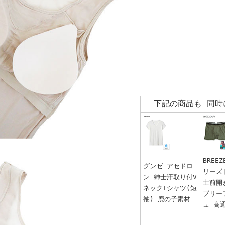
下記の商品も 同時
BREEZ
グンゼ アセドロ
リーズ
ン 紳士汗取り付V
士前開
ネックTシャツ(短
ブリー
袖) 鹿の子素材
ュ 高