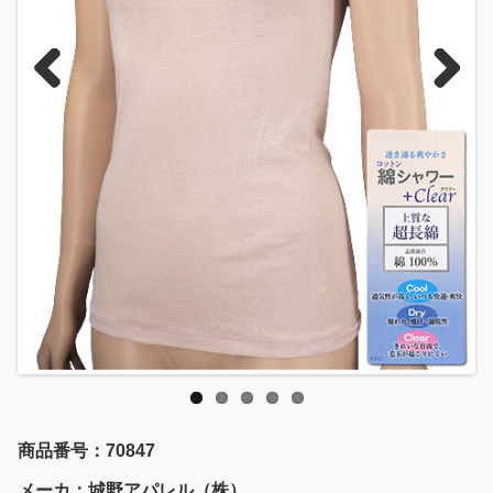
Previous
Next
商品番号：70847
メーカ：城野アパレル（株）