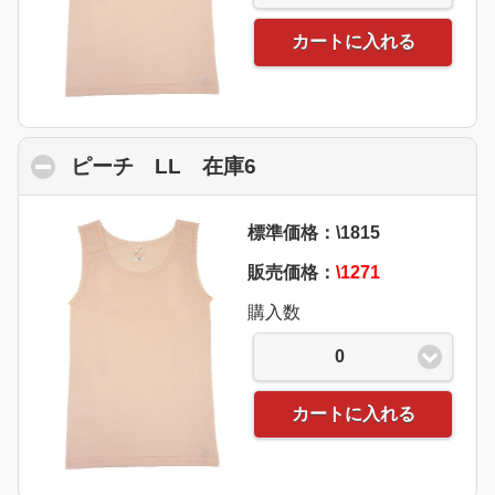
カートに入れる
ピーチ LL 在庫6
click to collapse conte
標準価格：\1815
販売価格：
\1271
購入数
0
カートに入れる