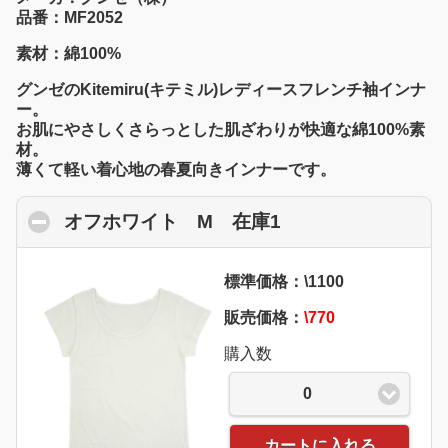
品番：MF2052
素材：綿100%
グンゼのKitemiru(キテミル)レディースフレンチ袖インナ
ー。
お肌にやさしくさらっとした肌ざわりが快適な綿100%素
材。
薄くて軽い着心地の春夏向きインナーです。
オフホワイト M 在庫1
click to collapse 
標準価格：\1100
販売価格：
\770
購入数
0
カートに入れる