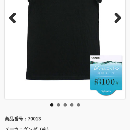
Previous
Next
商品番号：70013
メーカ：グンゼ（株）